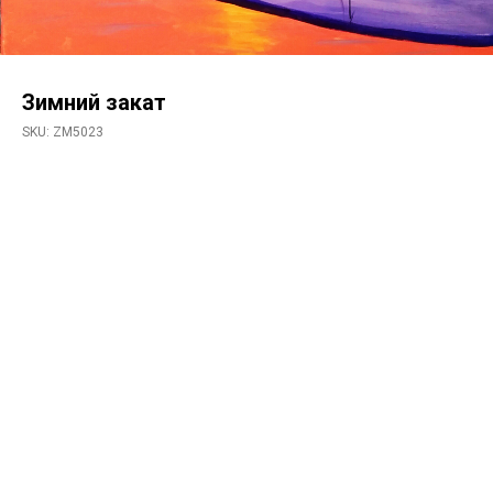
Зимний закат
SKU:
ZM5023