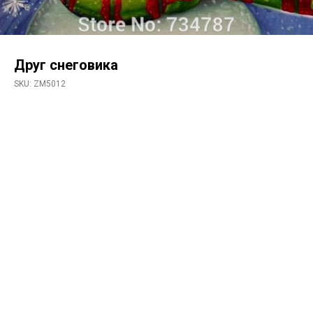
Друг снеговика
SKU:
ZM5012