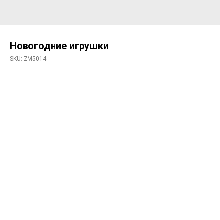
Новогодние игрушки
SKU:
ZM5014