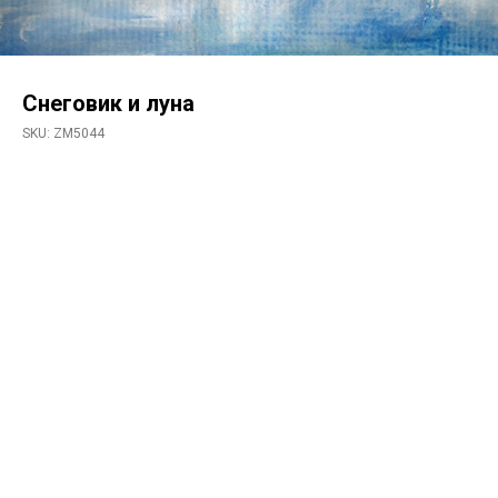
Снеговик и луна
SKU:
ZM5044