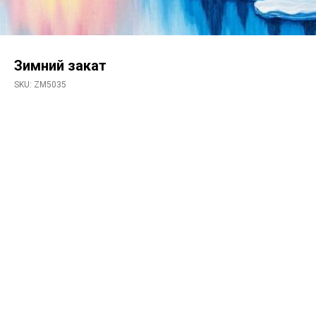
Зимний закат
SKU:
ZM5035